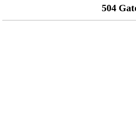
504 Gat