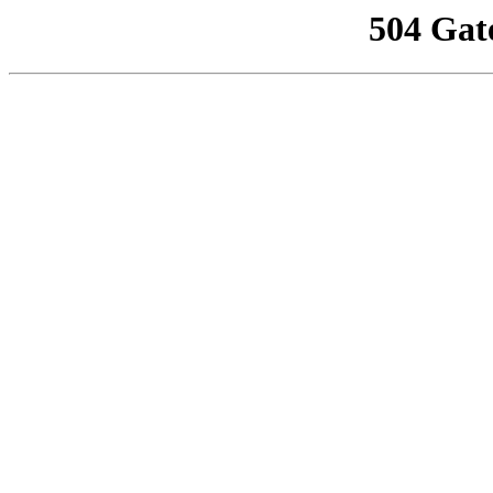
504 Gat