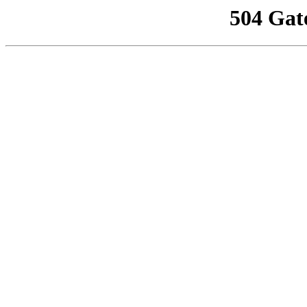
504 Gat