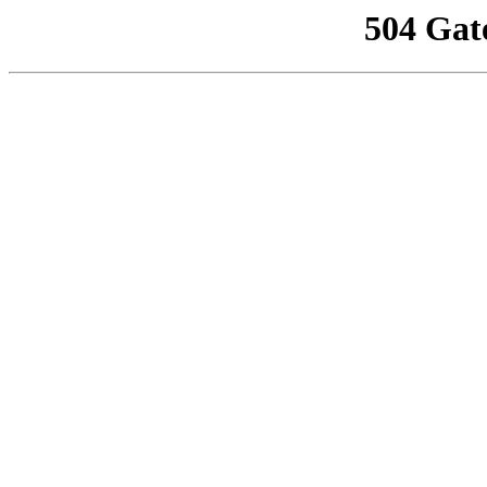
504 Gat