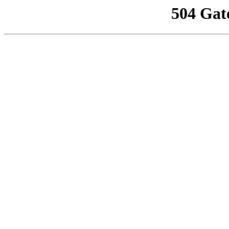
504 Gat