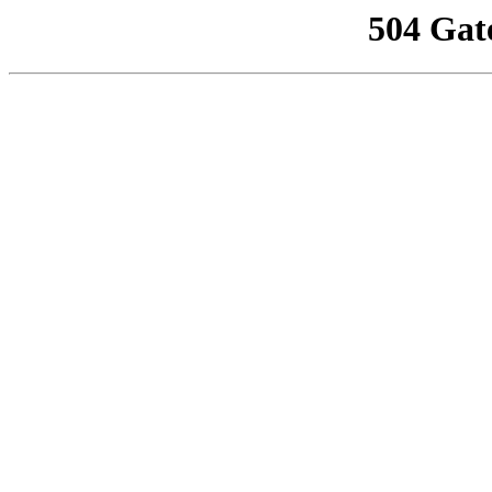
504 Gat