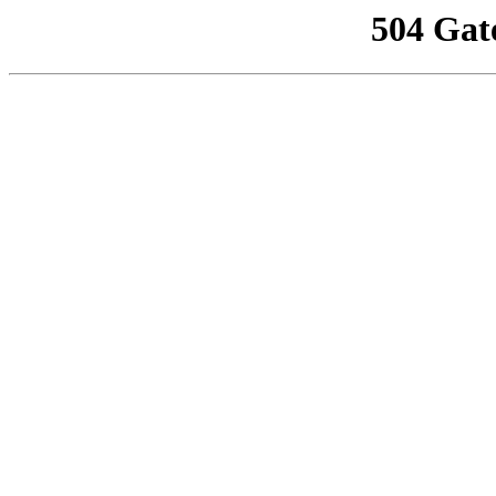
504 Gat